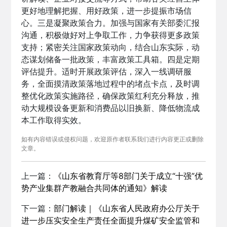
更好地理解把握、用好政策，进一步提振市场信
心。三是凝聚政策合力。加强与国家有关部委汇报
沟通，积极做好对上争取工作，力争获得更多政策
支持；紧密关注国家政策动向，结合山东实际，动
态谋划储备一批政策，丰富政策工具箱。四是定期
评估提升。适时开展政策评估，深入一线调研服
务，全面摸清政策落地过程中的堵点卡点，及时调
整优化政策实施路径，确保政策红利充分释放，推
动大规模设备更新和消费品以旧换新、降低物流成
本工作取得实效。
如有内容错误或侵权问题，欢迎原作者联系我们进行内容更正或删除
文章。
上一篇：
《山东省教育厅等8部门关于成立“十强”优
势产业集群产教融合共同体的通知》解读
下一篇：
部门解读｜《山东省人民政府办公厅关于
进一步压实安全生产责任全面提升煤矿安全监管和