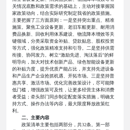
关情况底数和政策需求的基础上，主动对接掌握国
家政策动向，结合实际研究制定我省的政策措施。
主要把握了三方面原则：一是坚持突出重点、精准
施策。聚焦工业设备更新、老旧车船更新、耐用消
费品换新、回收利用体系建设、物流降本增效等关
键领域，分类采取资金补贴、贷款贴息、股权投资
等方式，强化政策精准支持和引导。二是坚持供需
衔接、协同发力。树立“激励先进、淘汰落后”的鲜
明导向，加大对技术创新产品、绿色智能设备更新
的补贴力度，提升优质产能占比，并支持先进设备
和产品生产企业抢抓机遇、开拓市场。三是坚持普
惠共享、激活市场。优化完善政策设计，尽可能降
低门槛，增强政策可及性，让更多经营主体和消费
者受益；牵头部门同步制定配套落实措施，明确支
持方式、操作办法等内容，最大限度释放政策红
利。
二、主要内容
政策清单主要包括两部分，共32条。第一部