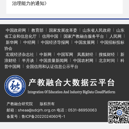
治理能力的通知》
中国政府网
教育部
国家发展改革委
山东省人民政府
山东
省工业和信息化厅
信用中国
国家产教融合服务平台
人民网
新华网
中经网
中国经济导报网
中国发展网
中国招标投标
协会
宏观经济杂志社
中新网
中国军网
凤凰财经
搜狐财经
新
浪财经
半月谈
中国质量新闻网
中国农村网
北京时间
科
普中国网
全国信用和认证信息公示平台
产教融合研究院 版权所有
邮箱：sheaa@sdcjrh.org.cn 电话：0531-86950063
备案号：鲁ICP备2022024060号-1