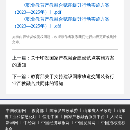
《职业教育产教融合赋能提升行动实施方案
（2023—2025年）》.pdf
《职业教育产教融合赋能提升行动实施方案
（2023—2025年）》.ofd
如有内容错误或侵权问题，欢迎原作者联系我们进行内容更正或删除
文章。
上一篇：
关于印发国家产教融合建设试点实施方案
的通知
下一篇：
教育部关于支持建设国家轨道交通装备行
业产教融合共同体的通知
中国政府网
教育部
国家发展改革委
山东省人民政府
山东
省工业和信息化厅
信用中国
国家产教融合服务平台
人民网
新华网
中经网
中国经济导报网
中国发展网
中国招标投标
协会