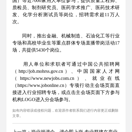
国）等近7000家用人单位参与，提供质量工程师、
质检员、制剂研究员、医药学术推广、医药技术研
发、化学分析测试员等岗位，招聘需求超11万人
次。
同时，推出金融、机械制造、石油化工等行业
专场和高校毕业生等重点群体专场直播带岗活动17
场，共提供5430个岗位。
用人单位和求职者可通过中国公共招聘网
（http://job.mohrss.gov.cn）、中国国家人才网
（https://www.newjobs.com.cn）、就业在线
（https://www.jobonline.cn）专项行动主会场页面直
接进入行业招聘专场，或点击主会场页面下方参与
机构LOGO进入分会场参与。
如有内容错误或侵权问题，欢迎原作者联系我们进行内容更正或删除
文章。
上一篇：
毕业就进企，进企即上岗 专业群建在产业