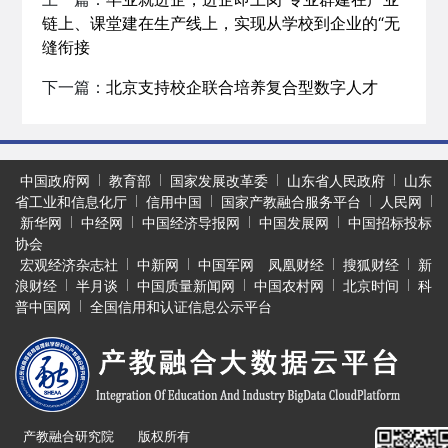
链上、课堂建在生产线上，实现从学校到企业的“无
缝衔接
下一篇：
北京支持校企联合培养复合型数字人才
中国政府网
教育部
国家发展改革委
山东省人民政府
山东
省工业和信息化厅
信用中国
国家产教融合服务平台
人民网
新华网
中经网
中国经济导报网
中国发展网
中国招标投标
协会
宏观经济杂志社
中新网
中国军网
凤凰财经
搜狐财经
新
浪财经
半月谈
中国质量新闻网
中国农村网
北京时间
科
普中国网
全国信用和认证信息公示平台
产教融合研究院 版权所有