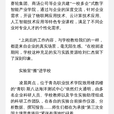
赛轮集团、商汤公司等企业共建“一校多企”式数字
智能产业学院，通过与企业的深度交流，针对企业
需求，开设了物联网应用技术、云计算技术应用、
人工智能技术应用等特色专业课程，满足了不同企
业对专业人才的个性化需求。
“上岗后的工作内容，与学校教给我们的一样，
都是来自企业的真实场景，毫无陌生感。”在校就读
期间，学校这种充足的实习实践资源给刘仁杰留下
了深刻印象。
实验室“搬”进学校
凌晨两点，位于青岛职业技术学院致用楼四楼
的“青职·斯八达海洋测试中心”依然灯火通明，由多
名企业科研人员、学校教师以及学生实验助理组成
的科研工作团队，在各自的实验台前操作仪器、分
析数据、撰写报告……师生们都在为承接“第三次全
国土壤普查项目”紧张有序地忙碌着。