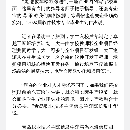
“走进教学楼就像进到一座产业园的写字楼里
面，这里有专门的指导老师手把手指导，还会有企
业的‘导师’教我们案例实操，寒暑假也会去企业顶岗
实习。”2024届软件技术专业毕业生刘仁杰说。
记者在采访中了解到，学生入校后都制定了卓
越工匠班培养计划，大一由学校教师和企业项目经
理共同教学，大二可参与企业项目研发组，大三逐
渐从在校生成长为一名合格的软件开发工程师，承
担项目组核心模块开发任务。通过培养不仅掌握市
场前沿的最新技术，也学会团队协作和项目管理。
“现在的企业对人才需求不同了，如果我们还按
照以前的东西给学生讲，就会和实际生产脱节，就
会面临学生毕业即失业的窘境，因此，产教融合十
分必要。”青岛职业技术学院信息学院院长常中华
说。
青岛职业技术学院信息学院与当地海信集团、