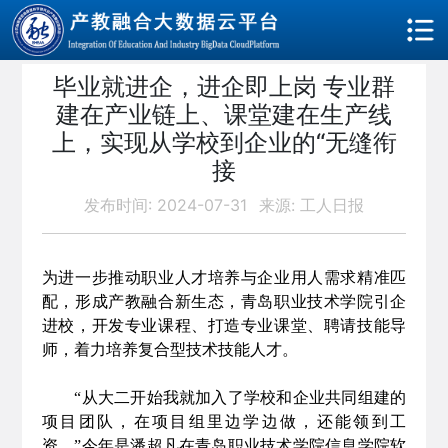
毕业就进企，进企即上岗 专业群
建在产业链上、课堂建在生产线
上，实现从学校到企业的“无缝衔
接
发布时间: 2024-07-31
来源: 工人日报
为进一步推动职业人才培养与企业用人需求精准匹
配，形成产教融合新生态，青岛职业技术学院引企
进校，开发专业课程、打造专业课堂、聘请技能导
师，着力培养复合型技术技能人才。
“从大二开始我就加入了学校和企业共同组建的
项目团队，在项目组里边学边做，还能领到工
资。”今年是潘超凡在青岛职业技术学院信息学院软