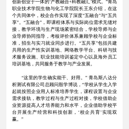
创新创业于一体的‘产教融合+科教融汇’模式。”青岛
职业技术学院生物与化工学院院长王东介绍，在这
个共同体中，校企合作实现了深度“五融合”与“五共
享”。“五融合”，即课程体系与实际岗位需求无缝对
接，教学环境与生产现场紧密结合，学校导师与企
业导师协同指导，考核评价体系兼顾学校与企业标
准，招生与实习就业同步进行。“五共享”包括共建
共用的生产性实训基地、网络教学平台、科研与技
术服务设施、职业技能培训鉴定中心以及海外员工
培训基地，共同服务于教学与产业发展。
“这里的学生确实能干、好用。” 青岛斯八达分
析测试有限公司总顾问殷学博说，“学校从学生入学
起就按照企业用人标准培养学生，课程设置与企业
需求接轨，教学过程与生产过程对接，学校借助企
业资源提高人才培养能力和水平，企业借助学校平
台开展生产经营和科技创新，‘校企共育’实现双
赢。”