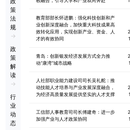
教融合，引导大学和产业双向奔赴
政
策
教育部部长怀进鹏：强化科技创新和产
法
业创新深度融合，加快重大科技成果高
规
效转化应用，实现创新产业、资金、人
→
才的有效协同
政
青岛：创新银发经济发展方式全力推
策
动“康湾”城市战略
解
读
人社部职业能力建设司司长吴礼舵：推
→
动技能人才培养与产业发展深度融合，
为经济高质量发展提供坚实的人才支撑
行
业
工信部人事教育司司长傅建奇：进一步
动
加强产业与人才政策协同
态